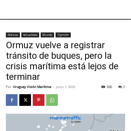
Noticias
Actualidad
Mundo
Opinión
Ormuz vuelve a registrar
tránsito de buques, pero la
crisis marítima está lejos de
terminar
Por
Uruguay Visión Marítima
-
junio 1, 2026
650
0