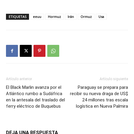
ETIQUETAS
eeuu
Hormuz
Irán
Ormuz
Usa
Artículo anterior
Artículo siguiente
El Black Marlin avanza por el
Paraguay se prepara para
Atlántico rumbo a Sudáfrica
recibir su nueva draga de US$
en la antesala del traslado del
24 millones tras escala
ferry eléctrico de Buquebus
logística en Nueva Palmira
DEJA UNA RESPUESTA