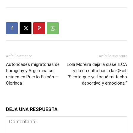
Artículo anterior
Artículo siguiente
Autoridades migratorias de
Lola Moreira deja la clase ILCA
Paraguay y Argentina se
y da un salto hacia la iQFoil:
reúnen en Puerto Falcón –
“Siento que ya toqué mi techo
Clorinda
deportivo y emocional”
DEJA UNA RESPUESTA