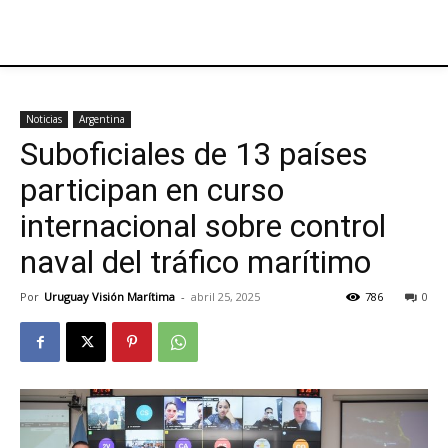
Noticias
Argentina
Suboficiales de 13 países
participan en curso
internacional sobre control
naval del tráfico marítimo
Por
Uruguay Visión Marítima
-
abril 25, 2025
786
0