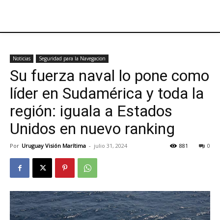
Noticias
Seguridad para la Navegacion
Su fuerza naval lo pone como
líder en Sudamérica y toda la
región: iguala a Estados
Unidos en nuevo ranking
Por
Uruguay Visión Marítima
-
julio 31, 2024
881
0