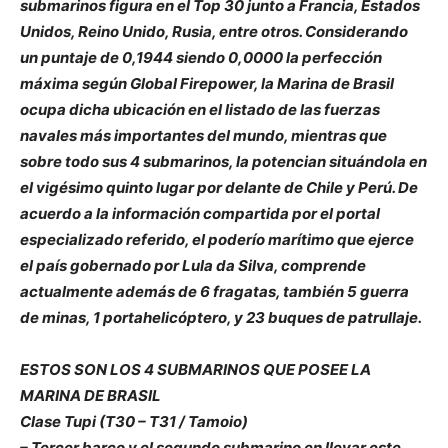
submarinos figura en el Top 30 junto a Francia, Estados
Unidos, Reino Unido, Rusia, entre otros. Considerando
un puntaje de 0,1944 siendo 0,0000 la perfección
máxima según Global Firepower, la Marina de Brasil
ocupa dicha ubicación en el listado de las fuerzas
navales más importantes del mundo, mientras que
sobre todo sus 4 submarinos, la potencian situándola en
el vigésimo quinto lugar por delante de Chile y Perú. De
acuerdo a la información compartida por el portal
especializado referido, el poderío marítimo que ejerce
el país gobernado por Lula da Silva, comprende
actualmente además de 6 fragatas, también 5 guerra
de minas, 1 portahelicóptero, y 23 buques de patrullaje.
ESTOS SON LOS 4 SUBMARINOS QUE POSEE LA
MARINA DE BRASIL
Clase Tupi (T30 – T31 / Tamoio)
– Tercer barco y el segundo submarino en llevar este