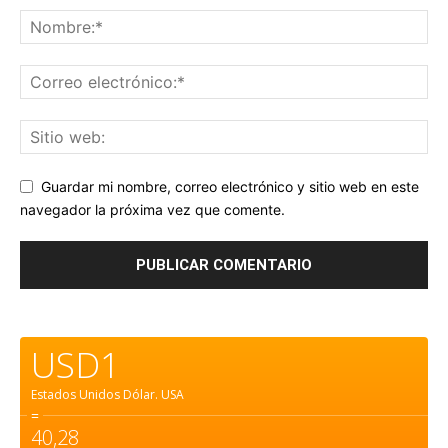
Guardar mi nombre, correo electrónico y sitio web en este
navegador la próxima vez que comente.
USD1
Estados Unidos Dólar.
USA
=
40,28