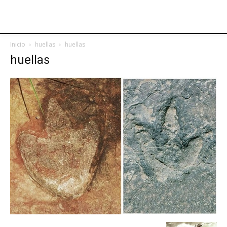
Inicio
huellas
huellas
huellas