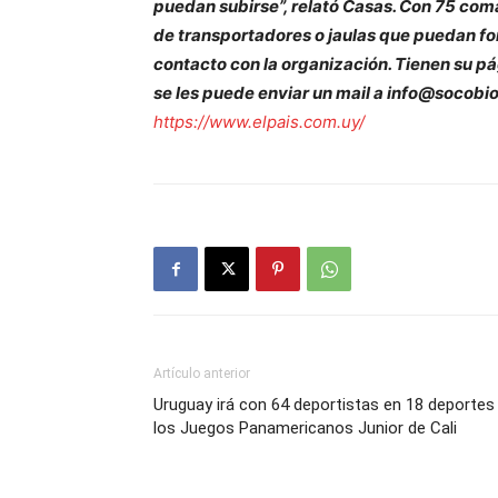
puedan subirse”, relató Casas. Con 75 co
de transportadores o jaulas que puedan for
contacto con la organización. Tienen su pá
se les puede enviar un mail a info@socob
https://www.elpais.com.uy/
Artículo anterior
Uruguay irá con 64 deportistas en 18 deportes
los Juegos Panamericanos Junior de Cali