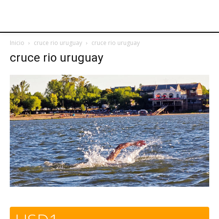
Inicio
cruce rio uruguay
cruce rio uruguay
cruce rio uruguay