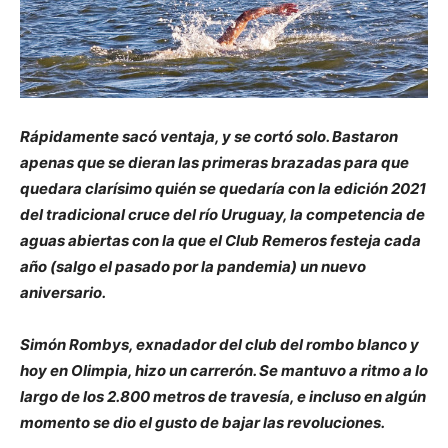
Rápidamente sacó ventaja, y se cortó solo. Bastaron
apenas que se dieran las primeras brazadas para que
quedara clarísimo quién se quedaría con la edición 2021
del tradicional cruce del río Uruguay, la competencia de
aguas abiertas con la que el Club Remeros festeja cada
año (salgo el pasado por la pandemia) un nuevo
aniversario.
Simón Rombys, exnadador del club del rombo blanco y
hoy en Olimpia, hizo un carrerón. Se mantuvo a ritmo a lo
largo de los 2.800 metros de travesía, e incluso en algún
momento se dio el gusto de bajar las revoluciones.