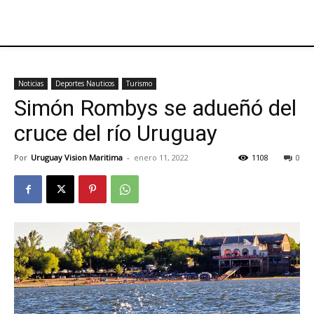
Noticias
Deportes Nauticos
Turismo
Simón Rombys se adueñó del
cruce del río Uruguay
Por
Uruguay Vision Maritima
-
enero 11, 2022
1108
0