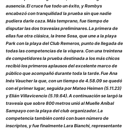
ausencia. El cruce fue todo un éxito, y Rombys
encabezó con tranquilidad la prueba sin que nadie
pudiera darle caza. Más temprano, fue tiempo de
disputar las dos travesías preliminares. La primera de
ellas fue otra clásica, la Irene Sosa, que une a la playa
Park con la playa del Club Remeros, punto de llegada de
todas las competencias de la víspera. Con una treintena
de competidores la prueba destinada a los más chicos
recibió los primeros aplausos del excelente marco de
público que acompañó durante toda la tarde. Fue Ana
Inés Vaucher la que, con un tiempo de 4.58.09 se quedó
con el primer lugar, seguida por Mateo Heimen (5.11.23)
y Elián Villavicencio (5.19.64). A continuación se largó la
travesía que sobre 800 metros unió al Muelle Aníbal
Sampayo con la playa del club organizador. La
competencia también contó con buen número de
inscriptos, y fue finalmente Lara Bianchi, representante