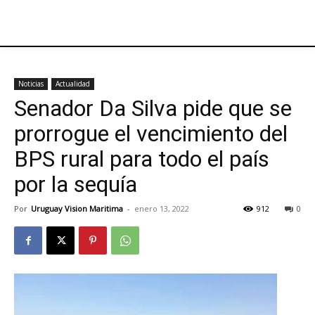
Noticias
Actualidad
Senador Da Silva pide que se
prorrogue el vencimiento del
BPS rural para todo el país
por la sequía
Por
Uruguay Vision Maritima
-
enero 13, 2022
912
0