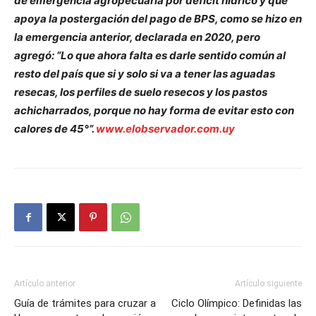
de emergencia agropecuaria por déficit hídrico y que
apoya la postergación del pago de BPS, como se hizo en
la emergencia anterior, declarada en 2020, pero
agregó: “Lo que ahora falta es darle sentido común al
resto del país que si y solo si va a tener las aguadas
resecas, los perfiles de suelo resecos y los pastos
achicharrados, porque no hay forma de evitar esto con
calores de 45°”.
www.elobservador.com.uy
Artículo anterior
Artículo siguiente
Guía de trámites para cruzar a
Ciclo Olímpico: Definidas las