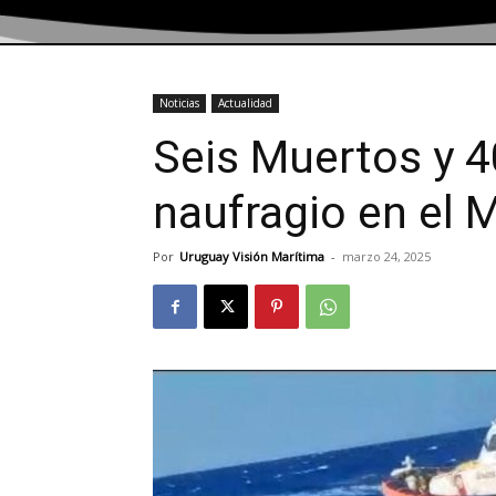
Noticias
Actualidad
Seis Muertos y 
naufragio en el 
Por
Uruguay Visión Marítima
-
marzo 24, 2025