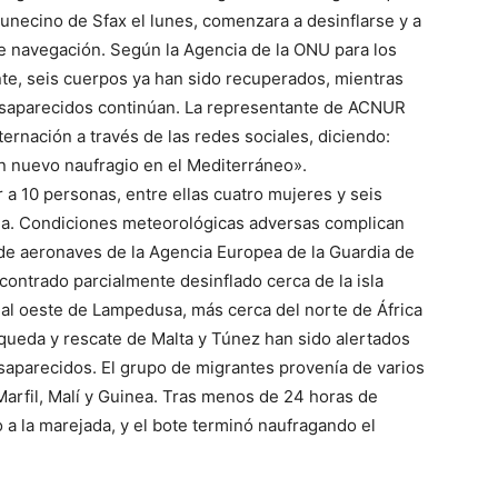
unecino de Sfax el lunes, comenzara a desinflarse y a
e navegación. Según la Agencia de la ONU para los
te, seis cuerpos ya han sido recuperados, mientras
esaparecidos continúan. La representante de ACNUR
ternación a través de las redes sociales, diciendo:
 nuevo naufragio en el Mediterráneo».
 a 10 personas, entre ellas cuatro mujeres y seis
na. Condiciones meteorológicas adversas complican
de aeronaves de la Agencia Europea de la Guardia de
contrado parcialmente desinflado cerca de la isla
l oeste de Lampedusa, más cerca del norte de África
ueda y rescate de Malta y Túnez han sido alertados
saparecidos. El grupo de migrantes provenía de varios
arfil, Malí y Guinea. Tras menos de 24 horas de
a la marejada, y el bote terminó naufragando el