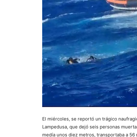
El miércoles, se reportó un trágico naufragio
Lampedusa, que dejó seis personas muertas
medía unos diez metros, transportaba a 56 m