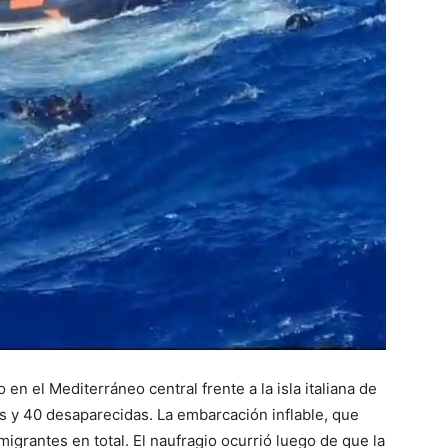
 en el Mediterráneo central frente a la isla italiana de
 y 40 desaparecidas. La embarcación inflable, que
igrantes en total. El naufragio ocurrió luego de que la