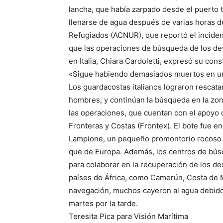
lancha, que había zarpado desde el puerto t
llenarse de agua después de varias horas d
Refugiados (ACNUR), que reportó el inciden
que las operaciones de búsqueda de los d
en Italia, Chiara Cardoletti, expresó su cons
«Sigue habiendo demasiados muertos en un
Los guardacostas italianos lograron rescatar
hombres, y continúan la búsqueda en la zo
las operaciones, que cuentan con el apoyo 
Fronteras y Costas (Frontex). El bote fue en
Lampione, un pequeño promontorio rocoso a
que de Europa. Además, los centros de búsq
para colaborar en la recuperación de los de
países de África, como Camerún, Costa de M
navegación, muchos cayeron al agua debido 
martes por la tarde.
Teresita Pica para Visión Marítima