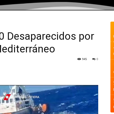
40 Desaparecidos por
Mediterráneo
945
0