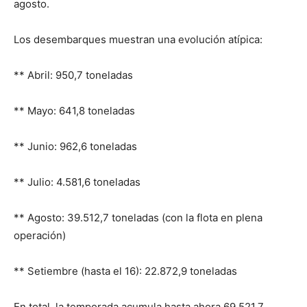
agosto.
Los desembarques muestran una evolución atípica:
** Abril: 950,7 toneladas
** Mayo: 641,8 toneladas
** Junio: 962,6 toneladas
** Julio: 4.581,6 toneladas
** Agosto: 39.512,7 toneladas (con la flota en plena
operación)
** Setiembre (hasta el 16): 22.872,9 toneladas
En total, la temporada acumula hasta ahora 69.521,7