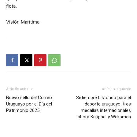
flota.
Visión Marítima
Artículo anterior
Artículo siguiente
Nuevo sello del Correo
Setiembre histórico para el
Uruguayo por el Día del
deporte uruguayo: tres
Patrimonio 2025
medallas internacionales
ahora Knüppel y Waksman