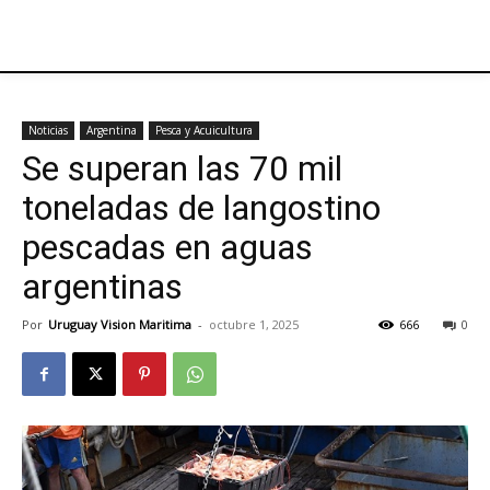
Noticias
Argentina
Pesca y Acuicultura
Se superan las 70 mil
toneladas de langostino
pescadas en aguas
argentinas
Por
Uruguay Vision Maritima
-
octubre 1, 2025
666
0