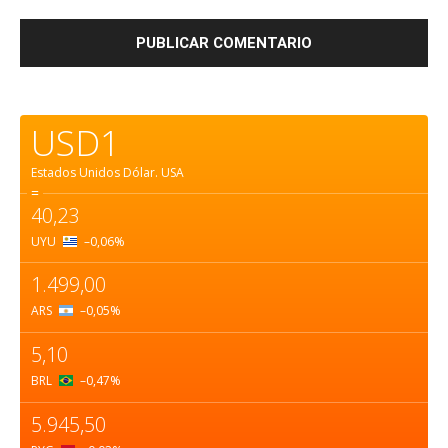
USD1
Estados Unidos Dólar.
USA
=
40,23
UYU
–0,06
%
1.499,00
ARS
–0,05
%
5,10
BRL
–0,47
%
5.945,50