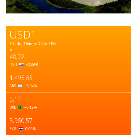
USD1
Estados Unidos Dólar.
USA
=
40,22
UYU
+0,06
%
1.495,85
ARS
–0,04
%
5,14
BRL
–0,12
%
5.960,57
PYG
0,00
%