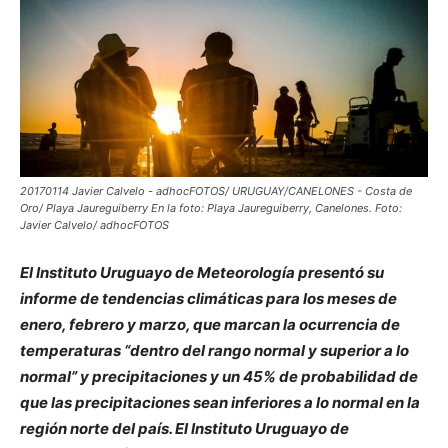
20170114 Javier Calvelo - adhocFOTOS/ URUGUAY/CANELONES - Costa de
Oro/ Playa Jaureguiberry En la foto: Playa Jaureguiberry, Canelones. Foto:
Javier Calvelo/ adhocFOTOS
El Instituto Uruguayo de Meteorología presentó su
informe de tendencias climáticas para los meses de
enero, febrero y marzo, que marcan la ocurrencia de
temperaturas “dentro del rango normal y superior a lo
normal” y precipitaciones y un 45% de probabilidad de
que las precipitaciones sean inferiores a lo normal en la
región norte del país. El Instituto Uruguayo de