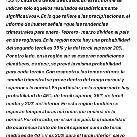
(33%) cada uno de los tres casos. En este informe se
indican solo aquellos resultados estadísticamente
significativos». En lo que refiere a las precipitaciones, el
informe de Inumet señala «que las tendencias
trimestrales para enero- febrero- marzo dividen al país
en dos regiones. En la región norte hay una probabilidad
del segundo tercil es 35% y la del tercil superior 20%.
Por otro lado, en la región sur se esperan condiciones
climáticas, es decir, se prevé la misma probabilidad
para cada tercil». Con respecto a las temperaturas, la
«media trimestral se prevé dentro del rango normal y
superior a lo normal. En particular, en la región norte hay
probabilidad de 45% de tercil superior, 35% de tercil
medio y 20% del inferior. En esta región también se
esperan temperaturas máximas por encima de lo
normal. Por otro lado, en el sur del país la probabilidad
de ocurrencia tanto de tercil superior como de tercil
medio es de 40% y es 20% para el tercil inferior; salvo