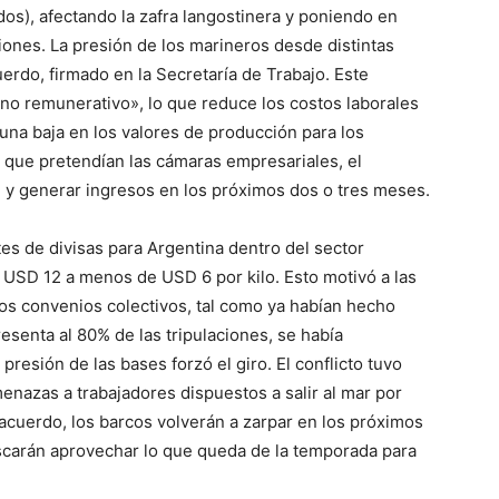
s), afectando la zafra langostinera y poniendo en
ones. La presión de los marineros desde distintas
uerdo, firmado en la Secretaría de Trabajo. Este
no remunerativo», lo que reduce los costos laborales
una baja en los valores de producción para los
s que pretendían las cámaras empresariales, el
d y generar ingresos en los próximos dos o tres meses.
tes de divisas para Argentina dentro del sector
 USD 12 a menos de USD 6 por kilo. Esto motivó a las
os convenios colectivos, tal como ya habían hecho
esenta al 80% de las tripulaciones, se había
presión de las bases forzó el giro. El conflicto tuvo
nazas a trabajadores dispuestos a salir al mar por
acuerdo, los barcos volverán a zarpar en los próximos
scarán aprovechar lo que queda de la temporada para