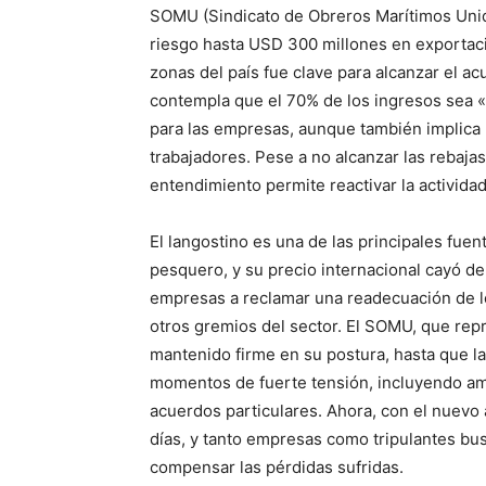
SOMU (Sindicato de Obreros Marítimos Unido
riesgo hasta USD 300 millones en exportaci
zonas del país fue clave para alcanzar el ac
contempla que el 70% de los ingresos sea «
para las empresas, aunque también implica 
trabajadores. Pese a no alcanzar las rebaja
entendimiento permite reactivar la activida
El langostino es una de las principales fuen
pesquero, y su precio internacional cayó de
empresas a reclamar una readecuación de l
otros gremios del sector. El SOMU, que repr
mantenido firme en su postura, hasta que la 
momentos de fuerte tensión, incluyendo ame
acuerdos particulares. Ahora, con el nuevo 
días, y tanto empresas como tripulantes bu
compensar las pérdidas sufridas.