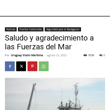
Noticias
Puertos Comerciales
Seguridad para la Navegacion
Saludo y agradecimiento a
las Fuerzas del Mar
Por
Uruguay Visión Marítima
-
agosto 23, 2023
1018
0