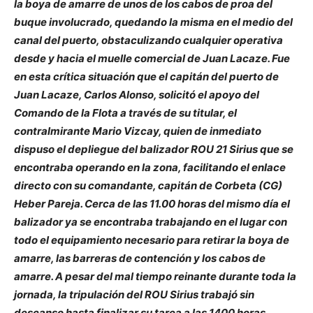
la boya de amarre de unos de los cabos de proa del
buque involucrado, quedando la misma en el medio del
canal del puerto, obstaculizando cualquier operativa
desde y hacia el muelle comercial de Juan Lacaze. Fue
en esta crítica situación que el capitán del puerto de
Juan Lacaze, Carlos Alonso, solicitó el apoyo del
Comando de la Flota a través de su titular, el
contralmirante Mario Vizcay, quien de inmediato
dispuso el depliegue del balizador ROU 21 Sirius que se
encontraba operando en la zona, facilitando el enlace
directo con su comandante, capitán de Corbeta (CG)
Heber Pareja. Cerca de las 11.00 horas del mismo día el
balizador ya se encontraba trabajando en el lugar con
todo el equipamiento necesario para retirar la boya de
amarre, las barreras de contención y los cabos de
amarre. A pesar del mal tiempo reinante durante toda la
jornada, la tripulación del ROU Sirius trabajó sin
descanso hasta finalizar su tarea a las 1400 horas,