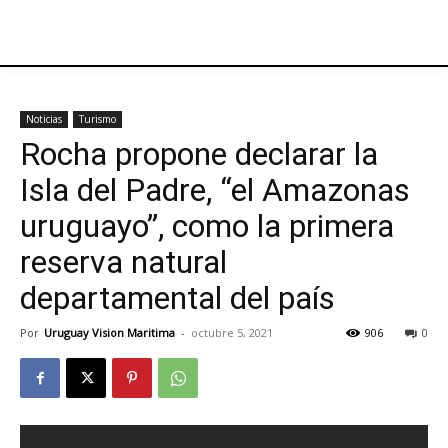
Noticias
Turismo
Rocha propone declarar la
Isla del Padre, “el Amazonas
uruguayo”, como la primera
reserva natural
departamental del país
Por
Uruguay Vision Maritima
-
octubre 5, 2021
906
0