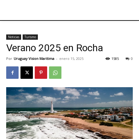
Noticias
Turismo
Verano 2025 en Rocha
Por
Uruguay Vision Maritima
-
enero 15, 2025
1585
0