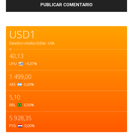
USD1
Estados Unidos Dólar.
USA
=
40,13
UYU
–0,37
%
1.499,00
ARS
0,00
%
5,10
BRL
0,00
%
5.928,35
PYG
0,00
%