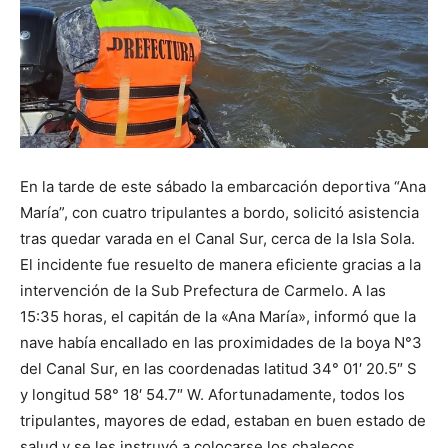
En la tarde de este sábado la embarcación deportiva “Ana
María”, con cuatro tripulantes a bordo, solicitó asistencia
tras quedar varada en el Canal Sur, cerca de la Isla Sola.
El incidente fue resuelto de manera eficiente gracias a la
intervención de la Sub Prefectura de Carmelo. A las
15:35 horas, el capitán de la «Ana María», informó que la
nave había encallado en las proximidades de la boya N°3
del Canal Sur, en las coordenadas latitud 34° 01′ 20.5″ S
y longitud 58° 18′ 54.7″ W. Afortunadamente, todos los
tripulantes, mayores de edad, estaban en buen estado de
salud y se les instruyó a colocarse los chalecos