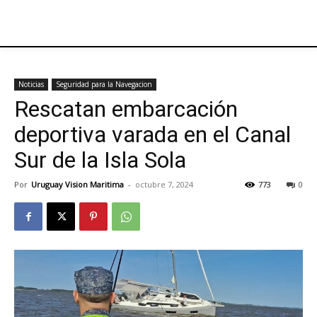
Noticias
Seguridad para la Navegacion
Rescatan embarcación
deportiva varada en el Canal
Sur de la Isla Sola
Por
Uruguay Vision Maritima
-
octubre 7, 2024
773
0