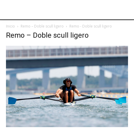
Inicio
Remo – Doble scull ligero
Remo - Doble scull ligero
Remo – Doble scull ligero