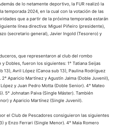
Además de lo netamente deportivo, la FUR realizó la
a temporada 2024, en la cual con la votación de las
toridades que a partir de la próxima temporada estarán
iguiente línea directiva: Miguel Piñeiro (presidente),
zo (secretario general), Javier Ingold (Tesorero) y
nduceros, que representaron al club del rombo
y Dobles, fueron los siguientes: 1° Tatiana Seijas
 13), Avril López (Canoa sub 13), Paulina Rodríguez
). 2° Aparicio Martínez y Agustín Jalma (Doble Juvenil),
 López y Juan Pedro Motta (Doble Senior). 4° Mateo
5). 5° Johnatan Paiva (Single Máster). También
or) y Aparicio Martínez (Single Juvenil).
por el Club de Pescadores consiguieron las siguientes
3) y Enzo Ferrari (Single Menor). 4° Maia Romero