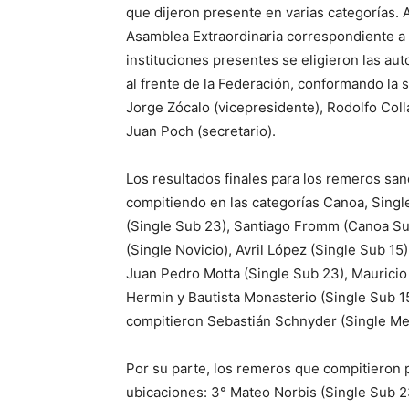
que dijeron presente en varias categorías. 
Asamblea Extraordinaria correspondiente a l
instituciones presentes se eligieron las au
al frente de la Federación, conformando la s
Jorge Zócalo (vicepresidente), Rodolfo Colla
Juan Poch (secretario).
Los resultados finales para los remeros sa
compitiendo en las categorías Canoa, Single 
(Single Sub 23), Santiago Fromm (Canoa Sub
(Single Novicio), Avril López (Single Sub 15
Juan Pedro Motta (Single Sub 23), Mauricio
Hermin y Bautista Monasterio (Single Sub 1
compitieron Sebastián Schnyder (Single Men
Por su parte, los remeros que compitieron 
ubicaciones: 3° Mateo Norbis (Single Sub 2