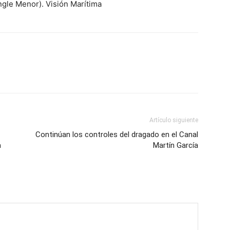
ngle Menor). Visión Marítima
Artículo siguiente
Continúan los controles del dragado en el Canal
a
Martín García