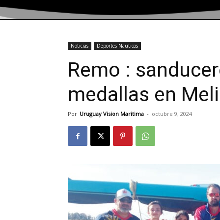
Noticias
Deportes Nauticos
Remo : sanducero
medallas en Meli
Por
Uruguay Vision Maritima
-
octubre 9, 2024