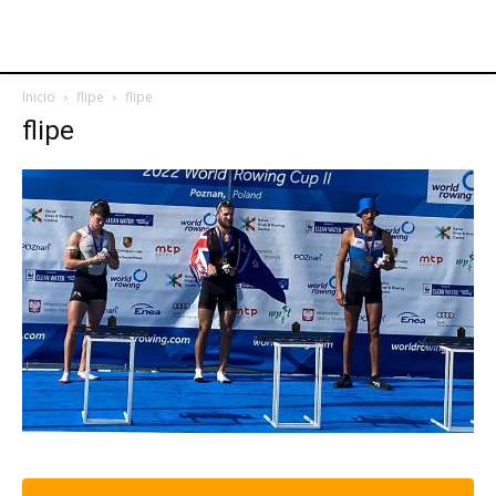
Inicio
flipe
flipe
flipe