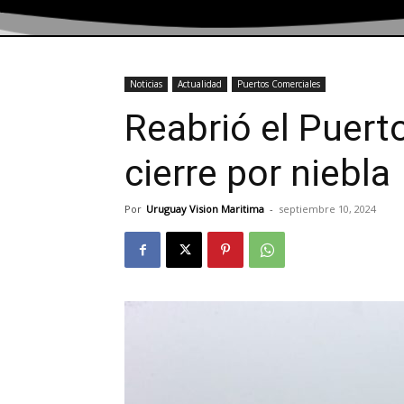
Noticias
Actualidad
Puertos Comerciales
Reabrió el Puert
cierre por niebla
Por
Uruguay Vision Maritima
-
septiembre 10, 2024