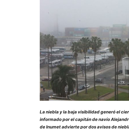
La niebla y la baja visibilidad generó el ci
informado por el capitán de navío Alejandr
de Inumet advierte por dos avisos de niebla 