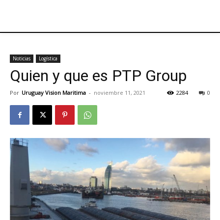
Noticias
Logística
Quien y que es PTP Group
Por
Uruguay Vision Maritima
-
noviembre 11, 2021
2284
0