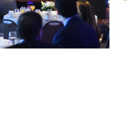
Sobre nosotros
ASOCIACIÓN CULTURAL Y EDUCATIVA URUGUAY MARÍTIMO 