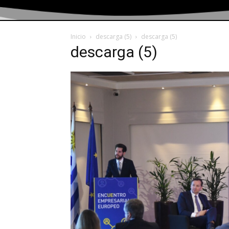
Inicio
descarga (5)
descarga (5)
descarga (5)