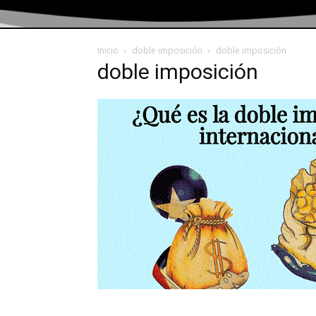
Inicio
doble imposición
doble imposición
doble imposición