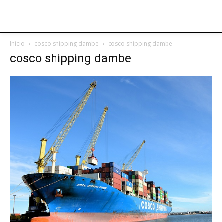
Inicio
cosco shipping dambe
cosco shipping dambe
cosco shipping dambe