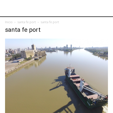
Inicio
santa fe port
santa fe port
santa fe port