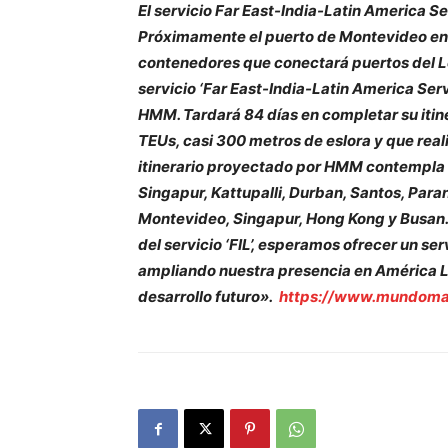
El servicio Far East-India-Latin America 
Próximamente el puerto de Montevideo en 
contenedores que conectará puertos del Lej
servicio ‘Far East-India-Latin America Ser
HMM. Tardará 84 días en completar su itin
TEUs, casi 300 metros de eslora y que re
itinerario proyectado por HMM contempla 
Singapur, Kattupalli, Durban, Santos, Par
Montevideo, Singapur, Hong Kong y Busan.
del servicio ‘FIL’, esperamos ofrecer un se
ampliando nuestra presencia en América La
desarrollo futuro».
https://www.mundomar