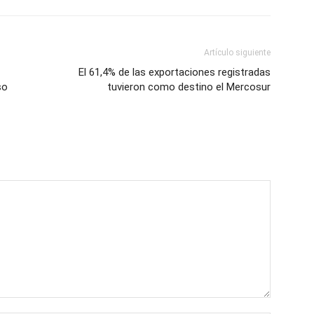
Artículo siguiente
El 61,4% de las exportaciones registradas
so
tuvieron como destino el Mercosur