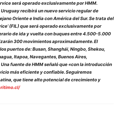
Service será operado exclusivamente por HMM.
Uruguay recibirá un nuevo servicio regular de
ano Oriente e India con América del Sur. Se trata del
vice’ (FIL) que será operado exclusivamente por
erario de ida y vuelta con buques entre 4.500-5.000
alizarán 300 movimientos aproximadamente. El
los puertos de: Busan, Shanghái, Ningbo, Shekou,
anagua, Itapoa, Navegantes, Buenos Aires,
 Una fuente de HMM señaló que «con la introducción
rvicio más eficiente y confiable. Seguiremos
tina, que tiene alto potencial de crecimiento y
itimo.cl/