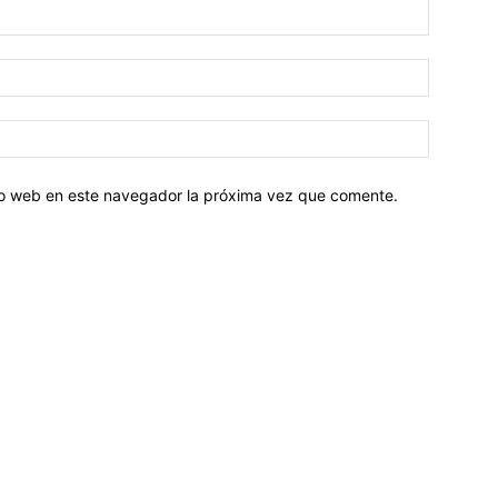
tio web en este navegador la próxima vez que comente.
Sobre nosotros