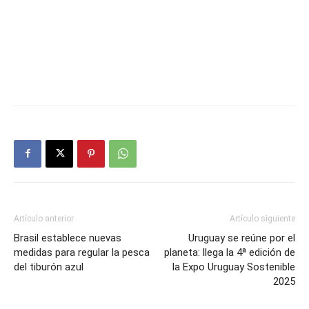
Artículo anterior
Artículo siguiente
Brasil establece nuevas
Uruguay se reúne por el
medidas para regular la pesca
planeta: llega la 4ª edición de
del tiburón azul
la Expo Uruguay Sostenible
2025