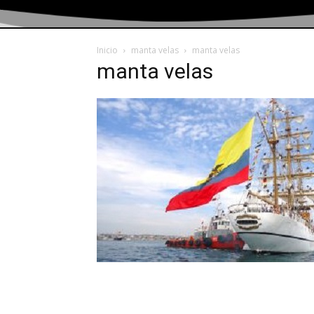
Inicio
manta velas
manta velas
manta velas