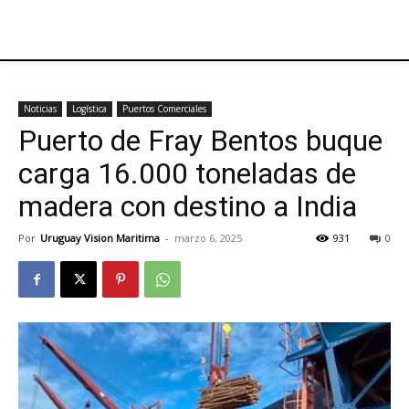
Noticias
Logística
Puertos Comerciales
Puerto de Fray Bentos buque
carga 16.000 toneladas de
madera con destino a India
Por
Uruguay Vision Maritima
-
marzo 6, 2025
931
0