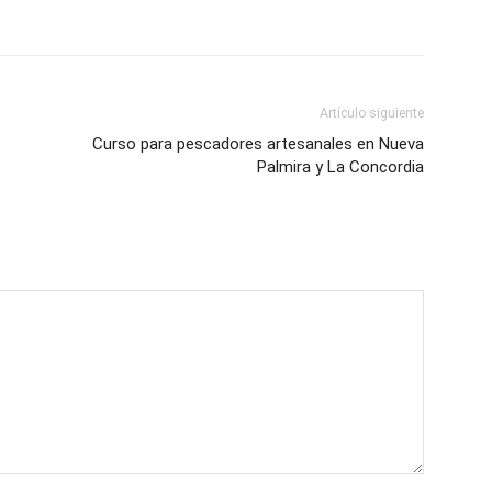
Artículo siguiente
Curso para pescadores artesanales en Nueva
Palmira y La Concordia