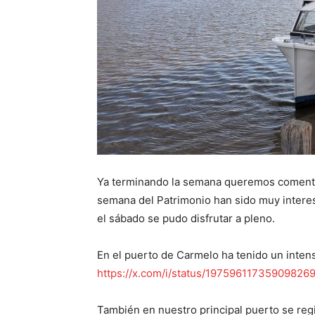
Ya terminando la semana queremos comentar 
semana del Patrimonio han sido muy interes
el sábado se pudo disfrutar a pleno.
En el puerto de Carmelo ha tenido un inte
https://x.com/i/status/19759611735909826
También en nuestro principal puerto se regi