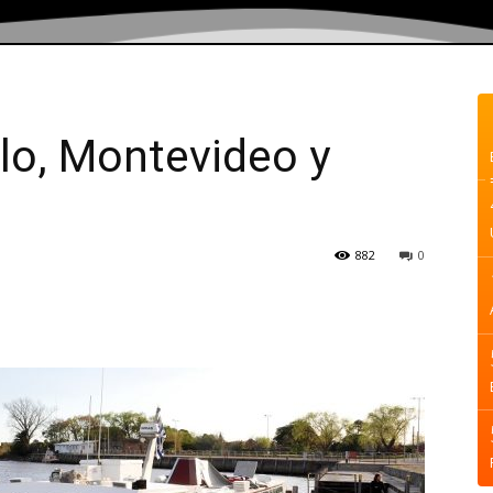
lo, Montevideo y
882
0