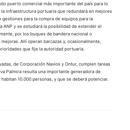
do puerto comercial más importante del país para lo
 la infraestructura portuaria que redundará en mejores
n gestiones para la compra de equipos para la
 ANP y se estudiará la posibilidad de extender el
mente, por los buques de bandera nacional o
 mejoras. Allí operan barcazas y, ocasionalmente,
rioridades que fije la autoridad portuaria.
rivadas, de Corporación Navios y Ontur, cumplen tareas
eva Palmira resulta una importante generadora de
e habitan 10.000 personas, y que se deberá potenciar.