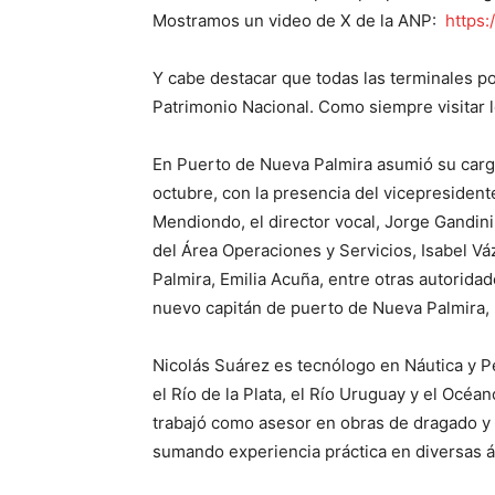
Mostramos un video de X de la ANP:
https
Y cabe destacar que todas las terminales por
Patrimonio Nacional. Como siempre visitar 
En Puerto de Nueva Palmira asumió su cargo
octubre, con la presencia del vicepresident
Mendiondo, el director vocal, Jorge Gandini,
del Área Operaciones y Servicios, Isabel V
Palmira, Emilia Acuña, entre otras autorida
nuevo capitán de puerto de Nueva Palmira,
Nicolás Suárez es tecnólogo en Náutica y P
el Río de la Plata, el Río Uruguay y el Océa
trabajó como asesor en obras de dragado y 
sumando experiencia práctica en diversas á