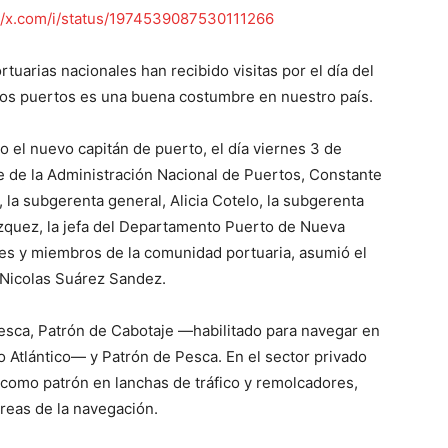
://x.com/i/status/1974539087530111266
tuarias nacionales han recibido visitas por el día del
los puertos es una buena costumbre en nuestro país.
 el nuevo capitán de puerto, el día viernes 3 de
e de la Administración Nacional de Puertos, Constante
 la subgerenta general, Alicia Cotelo, la subgerenta
ázquez, la jefa del Departamento Puerto de Nueva
des y miembros de la comunidad portuaria, asumió el
 Nicolas Suárez Sandez.
esca, Patrón de Cabotaje —habilitado para navegar en
no Atlántico— y Patrón de Pesca. En el sector privado
como patrón en lanchas de tráfico y remolcadores,
reas de la navegación.