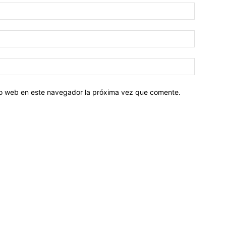
tio web en este navegador la próxima vez que comente.
Sobre nosotros