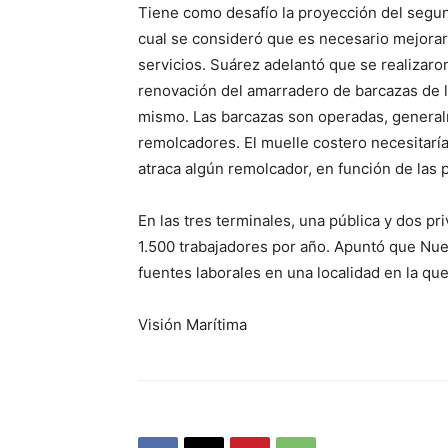
Tiene como desafío la proyección del segun
cual se consideró que es necesario mejorar
servicios. Suárez adelantó que se realizaro
renovación del amarradero de barcazas de la
mismo. Las barcazas son operadas, general
remolcadores. El muelle costero necesitaría
atraca algún remolcador, en función de las p
En las tres terminales, una pública y dos p
1.500 trabajadores por año. Apuntó que Nu
fuentes laborales en una localidad en la qu
Visión Marítima