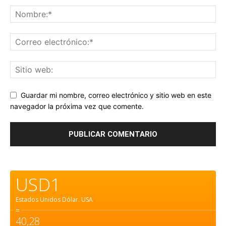
Guardar mi nombre, correo electrónico y sitio web en este
navegador la próxima vez que comente.
USD1
Estados Unidos Dólar.
USA
=
40,28