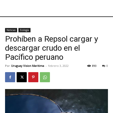
Noticias
Ecología
Prohíben a Repsol cargar y
descargar crudo en el
Pacífico peruano
Por
Uruguay Vision Maritima
-
febrero 3, 2022
890
0