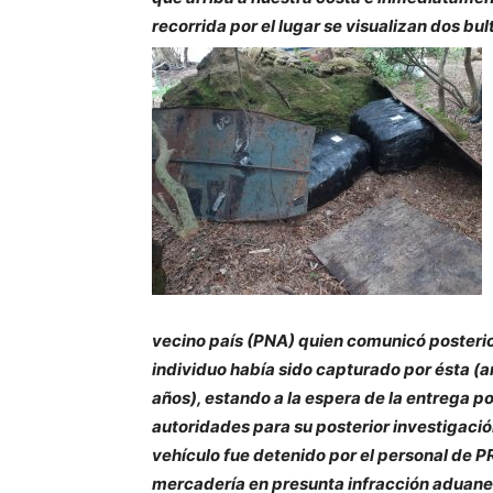
recorrida por el lugar se visualizan dos bu
vecino país (PNA) quien comunicó posteri
individuo había sido capturado por ésta (a
años), estando a la espera de la entrega po
autoridades para su posterior investigación
vehículo fue detenido por el personal de P
mercadería en presunta infracción aduaner