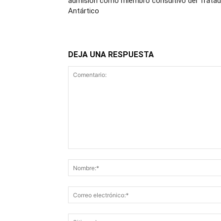
admisión como miembro consultivo del Trata
Antártico
DEJA UNA RESPUESTA