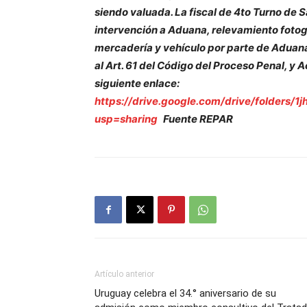
siendo valuada. La fiscal de 4to Turno de S
intervención a Aduana, relevamiento fotogr
mercadería y vehículo por parte de Aduana
al Art. 61 del Código del Proceso Penal, y 
siguiente enlace:
https://drive.google.com/drive/folder
usp=sharing
Fuente REPAR
Artículo anterior
Uruguay celebra el 34.° aniversario de su