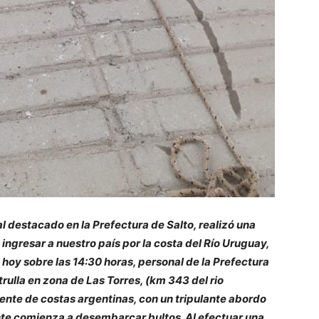
 destacado en la Prefectura de Salto, realizó una
ngresar a nuestro país por la costa del Río Uruguay,
 hoy sobre las 14:30 horas, personal de la Prefectura
ulla en zona de Las Torres, (km 343 del rio
nte de costas argentinas, con un tripulante abordo
nte comienza a desembarcar bultos. Al efectuar una