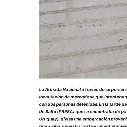
La Armada Nacional a través de su personal
incautación de mercadería que intentaban i
con dos personas detenidas. En la tarde de
de Salto (PRESA) que se encontraba de patr
Uruguay), divisa una embarcación provenie
que arriba a nuestra costa e inmediatame