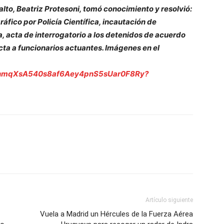
alto, Beatriz Protesoni, tomó conocimiento y resolvió:
áfico por Policía Científica, incautación de
, acta de interrogatorio a los detenidos de acuerdo
Acta a funcionarios actuantes. Imágenes en el
s/1jhmqXsA540s8af6Aey4pnS5sUar0F8Ry?
Artículo siguiente
Vuela a Madrid un Hércules de la Fuerza Aérea