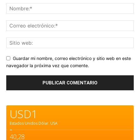
Guardar mi nombre, correo electrónico y sitio web en este
navegador la próxima vez que comente.
USD1
Estados Unidos Dólar.
USA
=
40,28