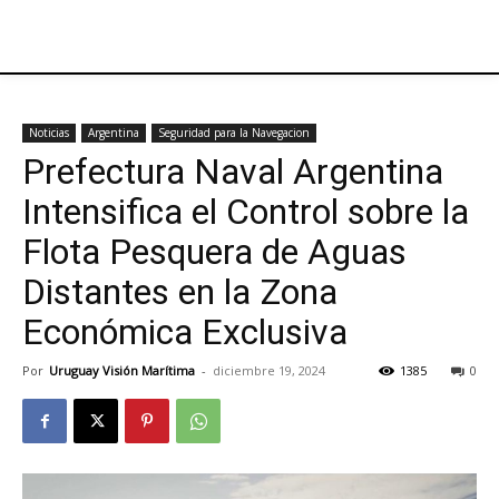
Noticias
Argentina
Seguridad para la Navegacion
Prefectura Naval Argentina
Intensifica el Control sobre la
Flota Pesquera de Aguas
Distantes en la Zona
Económica Exclusiva
Por
Uruguay Visión Marítima
-
diciembre 19, 2024
1385
0