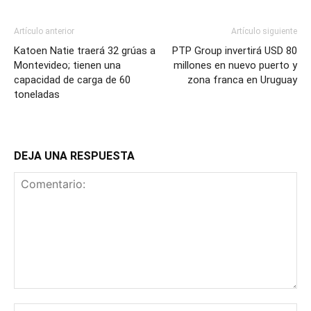
Artículo anterior
Artículo siguiente
Katoen Natie traerá 32 grúas a
PTP Group invertirá USD 80
Montevideo; tienen una
millones en nuevo puerto y
capacidad de carga de 60
zona franca en Uruguay
toneladas
DEJA UNA RESPUESTA