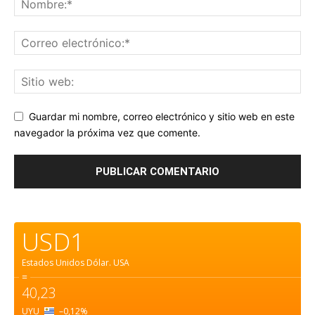
Guardar mi nombre, correo electrónico y sitio web en este
navegador la próxima vez que comente.
USD1
Estados Unidos Dólar.
USA
=
40,23
UYU
–0,12
%