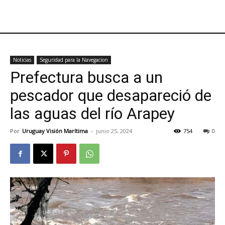
Noticias
Seguridad para la Navegacion
Prefectura busca a un
pescador que desapareció de
las aguas del río Arapey
Por
Uruguay Visión Marítima
-
junio 25, 2024
754
0