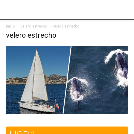
Inicio
velero estrecho
velero estrecho
velero estrecho