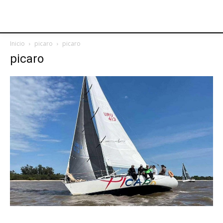
Inicio
picaro
picaro
picaro