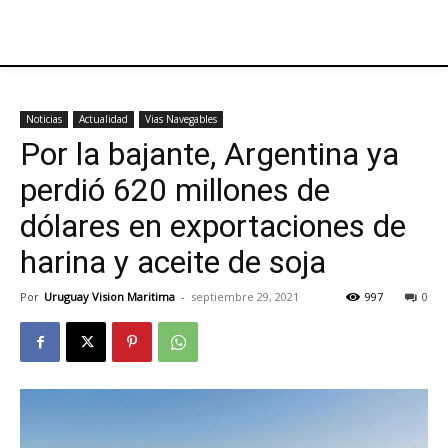
Noticias
Actualidad
Vias Navegables
Por la bajante, Argentina ya
perdió 620 millones de
dólares en exportaciones de
harina y aceite de soja
Por
Uruguay Vision Maritima
-
septiembre 29, 2021
997
0