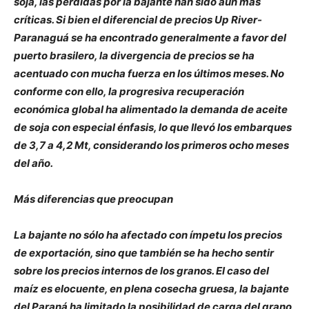
soja, las pérdidas por la bajante han sido aún más
críticas. Si bien el diferencial de precios Up River-
Paranaguá se ha encontrado generalmente a favor del
puerto brasilero, la divergencia de precios se ha
acentuado con mucha fuerza en los últimos meses. No
conforme con ello, la progresiva recuperación
económica global ha alimentado la demanda de aceite
de soja con especial énfasis, lo que llevó los embarques
de 3,7 a 4,2 Mt, considerando los primeros ocho meses
del año.
Más diferencias que preocupan
La bajante no sólo ha afectado con ímpetu los precios
de exportación, sino que también se ha hecho sentir
sobre los precios internos de los granos. El caso del
maíz es elocuente, en plena cosecha gruesa, la bajante
del Paraná ha limitado la posibilidad de carga del grano