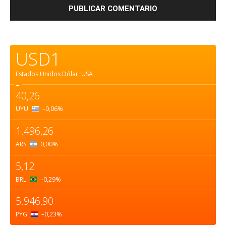
USD1
Estados Unidos Dólar.
USA
=
40,26
UYU
–0,06
%
1.496,26
ARS
0,00
%
5,12
BRL
–0,29
%
5.946,90
PYG
–0,23
%