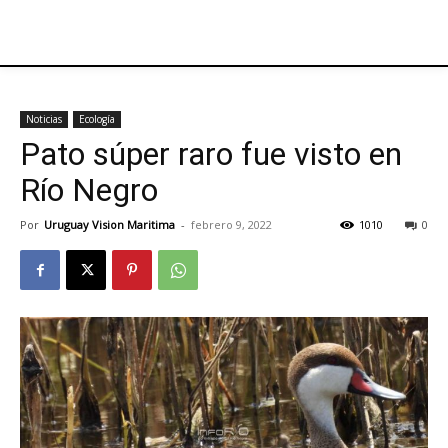
Noticias
Ecología
Pato súper raro fue visto en
Río Negro
Por
Uruguay Vision Maritima
-
febrero 9, 2022
1010
0