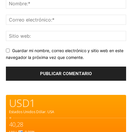
Guardar mi nombre, correo electrónico y sitio web en este
navegador la próxima vez que comente.
USD1
Estados Unidos Dólar.
USA
=
40,28