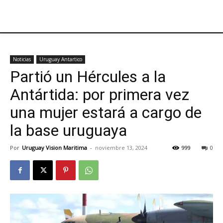
Noticias
Uruguay Antartico
Partió un Hércules a la
Antártida: por primera vez
una mujer estará a cargo de
la base uruguaya
Por
Uruguay Vision Maritima
-
noviembre 13, 2024
999
0