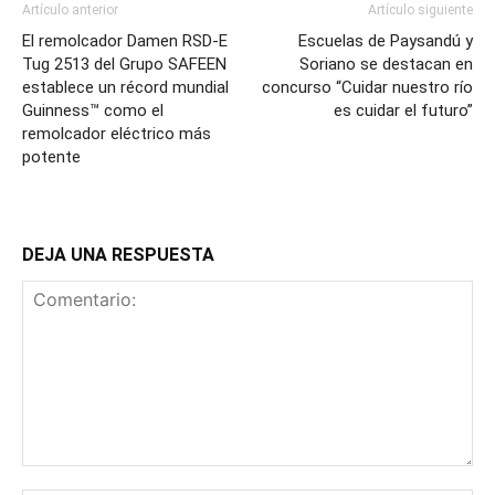
Artículo anterior
Artículo siguiente
El remolcador Damen RSD-E
Escuelas de Paysandú y
Tug 2513 del Grupo SAFEEN
Soriano se destacan en
establece un récord mundial
concurso “Cuidar nuestro río
Guinness™ como el
es cuidar el futuro”
remolcador eléctrico más
potente
DEJA UNA RESPUESTA