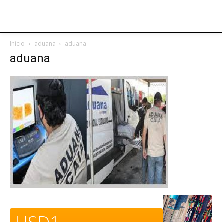
Inicio
aduana
aduana
aduana
USD1