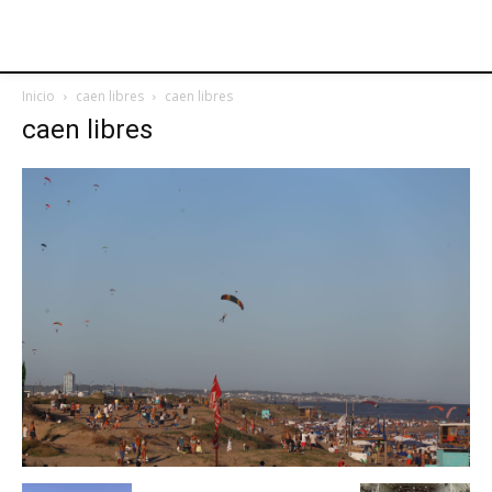
Inicio
caen libres
caen libres
caen libres