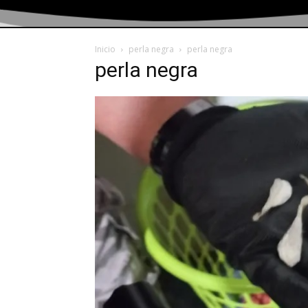
Inicio
perla negra
perla negra
perla negra