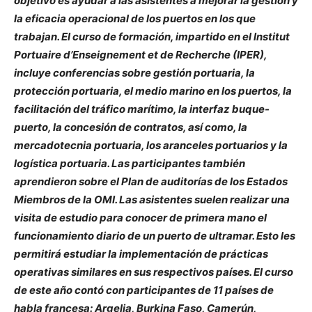
objetivo es ayudar a las asistentes a mejorar la gestión y
la eficacia operacional de los puertos en los que
trabajan. El curso de formación, impartido en el Institut
Portuaire d’Enseignement et de Recherche (IPER),
incluye conferencias sobre gestión portuaria, la
protección portuaria, el medio marino en los puertos, la
facilitación del tráfico marítimo, la interfaz buque-
puerto, la concesión de contratos, así como, la
mercadotecnia portuaria, los aranceles portuarios y la
logística portuaria. Las participantes también
aprendieron sobre el Plan de auditorías de los Estados
Miembros de la OMI. Las asistentes suelen realizar una
visita de estudio para conocer de primera mano el
funcionamiento diario de un puerto de ultramar. Esto les
permitirá estudiar la implementación de prácticas
operativas similares en sus respectivos países. El curso
de este año contó con participantes de 11 países de
habla francesa: Argelia, Burkina Faso, Camerún,