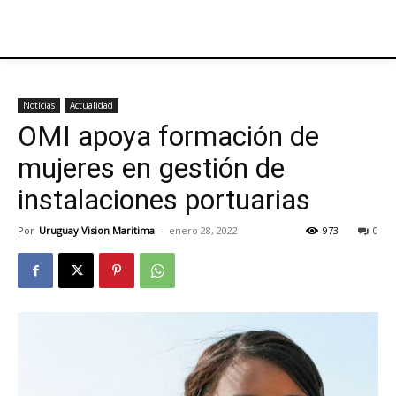
Noticias
Actualidad
OMI apoya formación de
mujeres en gestión de
instalaciones portuarias
Por
Uruguay Vision Maritima
-
enero 28, 2022
973
0