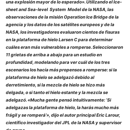
una explosión mayor de lo esperado». Utilizando el Ice-
sheet and Sea-level System Model de la NASA, las
observaciones de la misión Operation Ice Bridge de la
agencia y los datos de los satélites europeos y de la
NASA, los investigadores evaluaron cientos de fisuras
en la plataforma de hielo Larsen C para determinar
cuáles eran más vulnerables a romperse. Seleccionaron
11 grietas de arriba a abajo para un estudio en
profundidad, modelando para ver cuál de los tres
escenarios los hacía más propensos a romperse: si la
plataforma de hielo se adelgazó debido al
derretimiento, si la mezcla de hielo se hizo más
delgada, o si tanto el hielo estante y la mezcla se
adelgazó. «Mucha gente pensó intuitivamente: ‘Si
adelgazas la plataforma de hielo, la harás mucho más
frágil y se romperá’», dijo el autor principal Eric Larour,
científico investigador del JPL de la NASA y supervisor