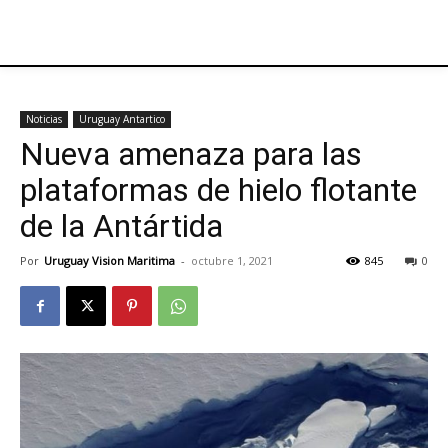
Noticias
Uruguay Antartico
Nueva amenaza para las
plataformas de hielo flotante
de la Antártida
Por
Uruguay Vision Maritima
-
octubre 1, 2021
845
0