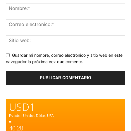
Guardar mi nombre, correo electrónico y sitio web en este
navegador la próxima vez que comente.
USD1
Estados Unidos Dólar.
USA
=
40,28