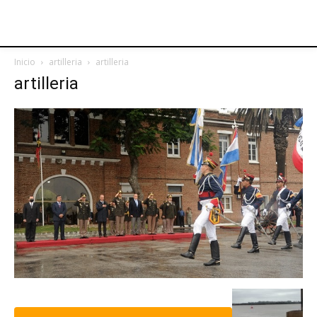
Inicio
artilleria
artilleria
artilleria