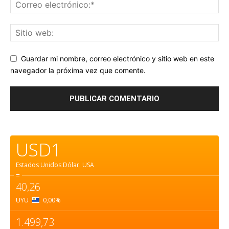
Guardar mi nombre, correo electrónico y sitio web en este
navegador la próxima vez que comente.
USD1
Estados Unidos Dólar.
USA
=
40,26
UYU
0,00
%
1.499,73