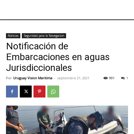
Noticias
Seguridad para la Navegacion
Notificación de
Embarcaciones en aguas
Jurisdiccionales
Por
Uruguay Vision Maritima
-
septiembre 21, 2021
991
1