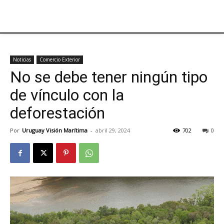
Noticias
Comercio Exterior
No se debe tener ningún tipo
de vínculo con la
deforestación
Por
Uruguay Visión Marítima
-
abril 29, 2024
702
0