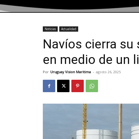
Noticias
Actualidad
Navíos cierra su
en medio de un li
Por
Uruguay Vision Maritima
-
agosto 26, 2025