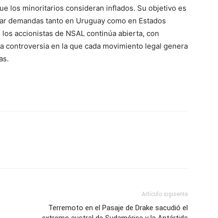
ue los minoritarios consideran inflados. Su objetivo es
rar demandas tanto en Uruguay como en Estados
re los accionistas de NSAL continúa abierta, con
a controversia en la que cada movimiento legal genera
as.
Artículo siguiente
Terremoto en el Pasaje de Drake sacudió el