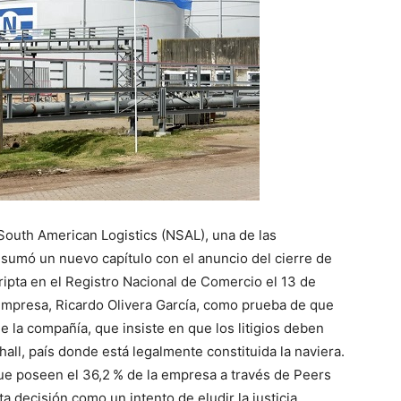
 South American Logistics (NSAL), una de las
 sumó un nuevo capítulo con el anuncio del cierre de
ipta en el Registro Nacional de Comercio el 13 de
 empresa, Ricardo Olivera García, como prueba de que
e la compañía, que insiste en que los litigios deben
hall, país donde está legalmente constituida la naviera.
 que poseen el 36,2 % de la empresa a través de Peers
ta decisión como un intento de eludir la justicia