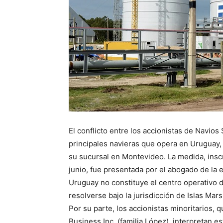
El conflicto entre los accionistas de Navios
principales navieras que opera en Uruguay,
su sucursal en Montevideo. La medida, inscr
junio, fue presentada por el abogado de la
Uruguay no constituye el centro operativo d
resolverse bajo la jurisdicción de Islas Mars
Por su parte, los accionistas minoritarios,
Business Inc. (familia López), interpretan es