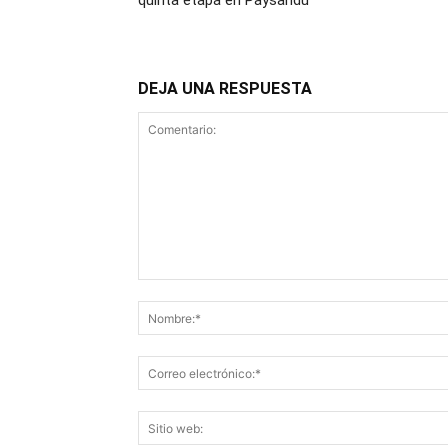
quinta etapa en Paysandú
DEJA UNA RESPUESTA