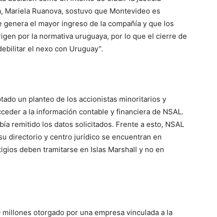
ia, Mariela Ruanova, sostuvo que Montevideo es
se genera el mayor ingreso de la compañía y que los
rigen por la normativa uruguaya, por lo que el cierre de
debilitar el nexo con Uruguay”.
tado un planteo de los accionistas minoritarios y
eder a la información contable y financiera de NSAL.
bía remitido los datos solicitados. Frente a esto, NSAL
su directorio y centro jurídico se encuentran en
tigios deben tramitarse en Islas Marshall y no en
0 millones otorgado por una empresa vinculada a la