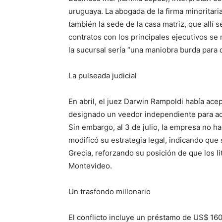
uruguaya. La abogada de la firma minoritar
también la sede de la casa matriz, que allí 
contratos con los principales ejecutivos se 
la sucursal sería “una maniobra burda para 
La pulseada judicial
En abril, el juez Darwin Rampoldi había acep
designado un veedor independiente para acc
Sin embargo, al 3 de julio, la empresa no ha
modificó su estrategia legal, indicando que 
Grecia, reforzando su posición de que los li
Montevideo.
Un trasfondo millonario
El conflicto incluye un préstamo de US$ 16